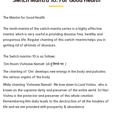
The Mantra for Good Health
The tenth mantra of the switch mantra series is a highly effective 
mantra, which is very useful in providing disease free, healthy and 
prosperous life. Regular chanting of this switch-mantra helps you in 
getting rid of all kinds of diseases.
The Switch mantra-10 is as follows:
‘Om Hoom Vishnave Namah’ (ॐ हूं विष्णवे नम: )
The chanting of ‘Om’ develops new energy in the body and pulsates 
the various organs of the body.
While chanting 'Vishnave Namah', We bow down to Lord Vishnu , who is 
known as the supreme deity and preserver of the entire world. Sri Hari 
Vishnu is the protector and preserver of this whole creation. 
Remembering Him daily leads to the destruction of all the troubles of 
life and we are provided with prosperity & abundance.