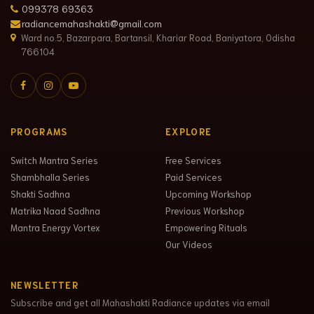
099378 69363
radiancemahashakti@gmail.com
Ward no.5, Bazarpara, Bartansil, Khariar Road, Baniyatora, Odisha
766104
PROGRAMS
EXPLORE
Switch Mantra Series
Free Services
Shambhalla Series
Paid Services
Shakti Sadhna
Upcoming Workshop
Matrika Naad Sadhna
Previous Workshop
Mantra Energy Vortex
Empowering Rituals
Our Videos
NEWSLETTER
Subscribe and get all Mahashakti Radiance updates via email