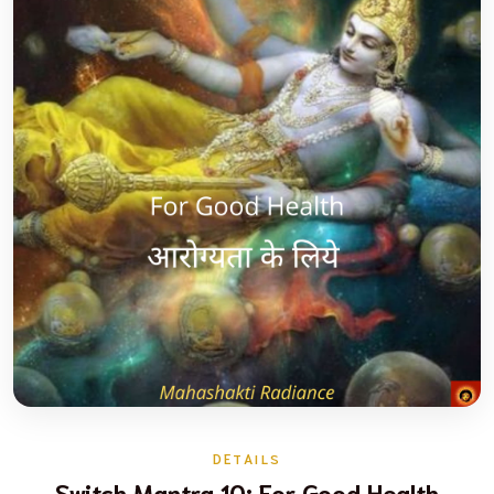
DETAILS
Switch Mantra 10: For Good Health