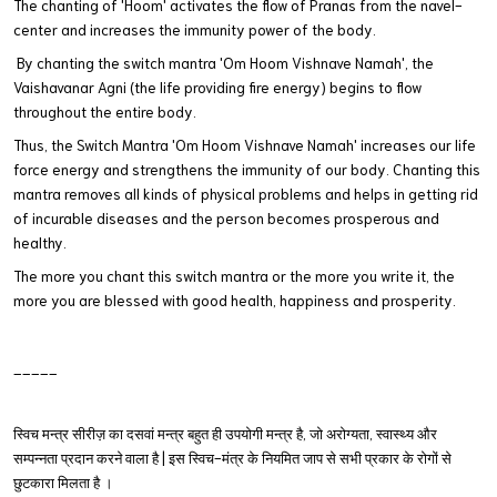
The chanting of 'Hoom' activates the flow of Pranas from the navel-
center and increases the immunity power of the body.
 By chanting the switch mantra 'Om Hoom Vishnave Namah', the 
Vaishavanar Agni (the life providing fire energy) begins to flow 
throughout the entire body.
Thus, the Switch Mantra 'Om Hoom Vishnave Namah' increases our life 
force energy and strengthens the immunity of our body. Chanting this 
mantra removes all kinds of physical problems and helps in getting rid 
of incurable diseases and the person becomes prosperous and 
healthy.
The more you chant this switch mantra or the more you write it, the 
more you are blessed with good health, happiness and prosperity.
_____
स्विच मन्त्र सीरीज़ का दसवां मन्त्र बहुत ही उपयोगी मन्त्र है, जो अरोग्यता, स्वास्थ्य और 
सम्पन्नता प्रदान करने वाला है | इस स्विच-मंत्र के नियमित जाप से सभी प्रकार के रोगों से 
छुटकारा मिलता है ।