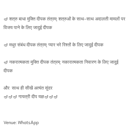
🪔 शत्रु बाधा मुक्ति दीपक तंत्रम्: शत्रुओं के साथ-साथ अदालती मामलों पर
विजय पाने के लिए जादुई दीपक
🪔 मधुर संबंध दीपक तंत्रम्: प्यार भरे रिश्तों के लिए जादुई दीपक
🪔 नकरात्मकता मुक्ति दीपक तंत्रम्: नकारात्मकता निवारण के लिए जादुई
दीपक
और साथ ही सीखें अत्यंत सुंदर
🪔🪔🪔 गायत्री दीप यज्ञ🪔🪔🪔
Venue: WhatsApp