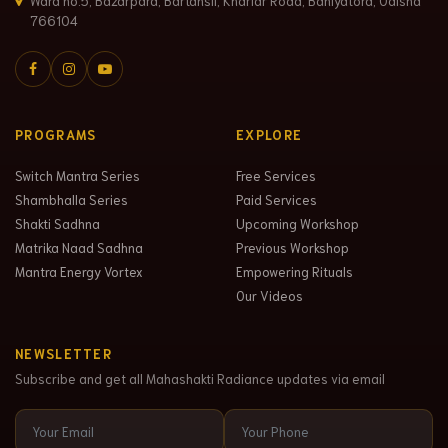
Ward no.5, Bazarpara, Bartansil, Khariar Road, Baniyatora, Odisha
766104
PROGRAMS
EXPLORE
Switch Mantra Series
Free Services
Shambhalla Series
Paid Services
Shakti Sadhna
Upcoming Workshop
Matrika Naad Sadhna
Previous Workshop
Mantra Energy Vortex
Empowering Rituals
Our Videos
NEWSLETTER
Subscribe and get all Mahashakti Radiance updates via email