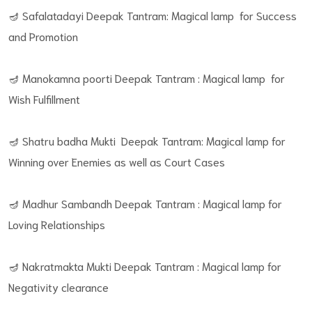
🪔 Safalatadayi Deepak Tantram: Magical lamp for Success
and Promotion
🪔 Manokamna poorti Deepak Tantram : Magical lamp for
Wish Fulfillment
🪔 Shatru badha Mukti Deepak Tantram: Magical lamp for
Winning over Enemies as well as Court Cases
🪔 Madhur Sambandh Deepak Tantram : Magical lamp for
Loving Relationships
🪔 Nakratmakta Mukti Deepak Tantram : Magical lamp for
Negativity clearance