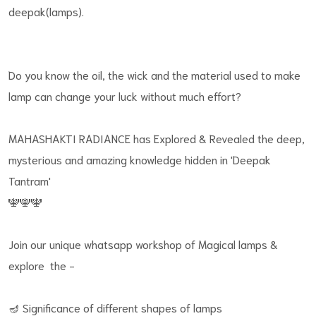
deepak(lamps).
Do you know the oil, the wick and the material used to make
lamp can change your luck without much effort?
MAHASHAKTI RADIANCE has Explored & Revealed the deep,
mysterious and amazing knowledge hidden in 'Deepak
Tantram'
🕎🕎🕎
Join our unique whatsapp workshop of Magical lamps &
explore the -
🪔 Significance of different shapes of lamps