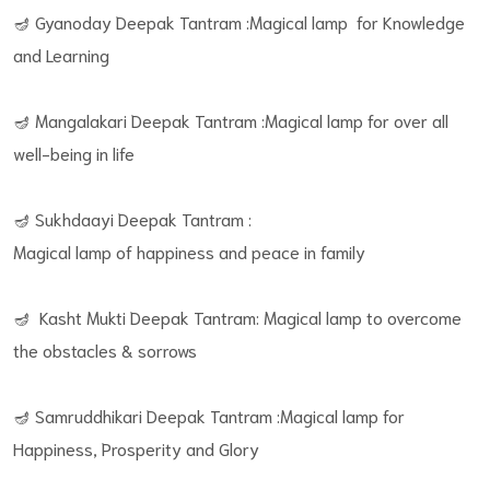
🪔 Gyanoday Deepak Tantram :Magical lamp for Knowledge
and Learning
🪔 Mangalakari Deepak Tantram :Magical lamp for over all
well-being in life
🪔 Sukhdaayi Deepak Tantram :
Magical lamp of happiness and peace in family
🪔 Kasht Mukti Deepak Tantram: Magical lamp to overcome
the obstacles & sorrows
🪔 Samruddhikari Deepak Tantram :Magical lamp for
Happiness, Prosperity and Glory